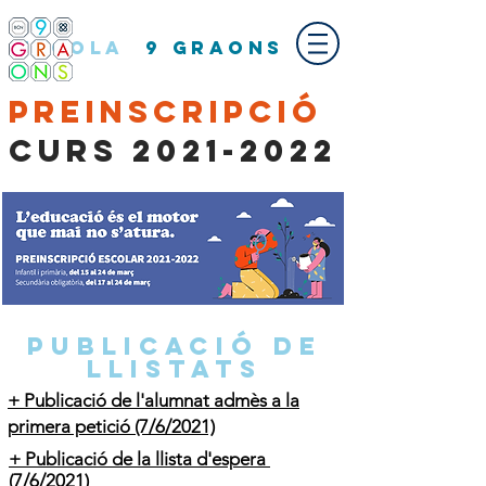
ESCOLA
9 GRAONS
PREINSCRIPCIÓ
Curs
2021-2022
PUBLICACIÓ DE
LLISTATS
+ Publicació de l'alumnat admès a la
primera petició (7/6/2021)
+ Publicació de la llista d'espera
(7/6/2021)