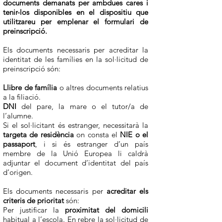
documents demanats per ambdues cares i
tenir-los disponibles en el dispositiu que
utilitzareu per emplenar el formulari de
preinscripció.
Els documents necessaris per acreditar la
identitat de les famílies en la sol·licitud de
preinscripció són:
Llibre de família
o altres documents relatius
a la filiació.
DNI
del pare, la mare o el tutor/a de
l’alumne.
Si el sol·licitant és estranger, necessitarà la
targeta de residència
on consta el
NIE o el
passaport
, i si és estranger d’un país
membre de la Unió Europea li caldrà
adjuntar el document d’identitat del país
d’origen.
Els documents necessaris per
acreditar els
criteris de prioritat
són:
Per justificar la
proximitat del domicili
habitual a l’escola. En rebre la sol·licitud de