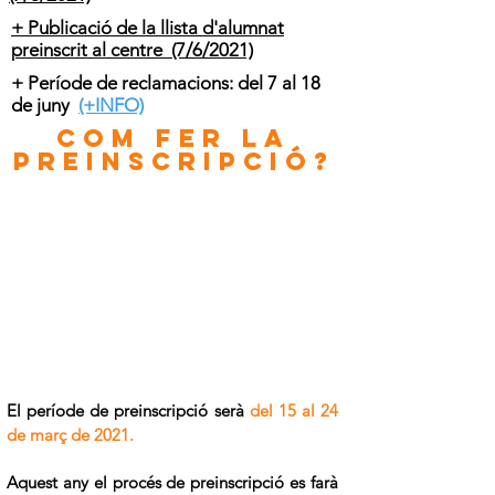
+ Publicació de la llista d'alumnat
preinscrit al centre (7/6/2021)
+ Període de reclamacions: del 7 al 18
de juny
(+INFO)
COM FER LA
PREINSCRIPCIÓ?
El període de preinscripció serà
del 15 al 24
de març de 2021.
Aquest any el procés de preinscripció es farà