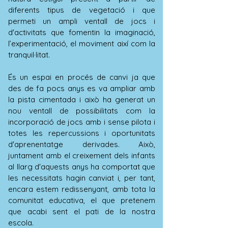
diferents tipus de vegetació i que
permeti un ampli ventall de jocs i
d'activitats que fomentin la imaginació,
l’experimentació, el moviment així com la
tranquil·litat.
És un espai en procés de canvi ja que
des de fa pocs anys es va ampliar amb
la pista cimentada i això ha generat un
nou ventall de possibilitats com la
incorporació de jocs amb i sense pilota i
totes les repercussions i oportunitats
d'aprenentatge derivades. Això,
juntament amb el creixement dels infants
al llarg d'aquests anys ha comportat que
les necessitats hagin canviat i, per tant,
encara estem redissenyant, amb tota la
comunitat educativa, el que pretenem
que acabi sent el pati de la nostra
escola.