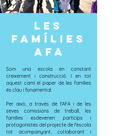
LES
FAMÍLIES
AFA
Som una escola en constant
creixement i construcció. I en tot
aquest camí el paper de les famílies
és clau i fonamental.
Per això, a través de l'AFA i de les
seves comissions de treball, les
famílies esdevenen partícips i
protagonistes del projecte de l'escola
tot acompanyant, col·laborant i