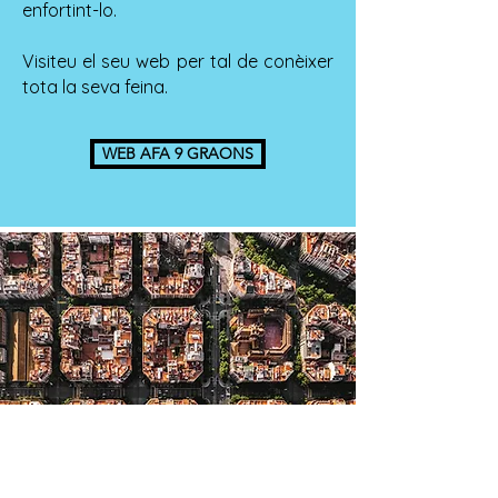
enfortint-lo.
Visiteu el seu web per tal de conèixer
tota la seva feina.
WEB AFA 9 GRAONS
Foto: Shutterstock