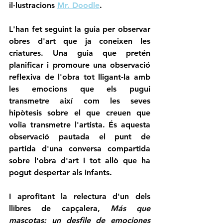
il·lustracions 
Mr. Doodle
.  
L'han fet seguint la guia per observar 
obres d'art que ja coneixen les 
criatures. Una guia que pretén 
planificar i promoure una observació 
reflexiva de l'obra tot lligant-la amb 
les emocions que els pugui 
transmetre així com les seves 
hipòtesis sobre el que creuen que 
volia transmetre l'artista. És aquesta 
observació pautada el punt de 
partida d'una conversa compartida 
sobre l'obra d'art i tot allò que ha 
pogut despertar als infants. 
I aprofitant la relectura d'un dels 
llibres de capçalera, 
Más que 
mascotas: un desfile de emociones 