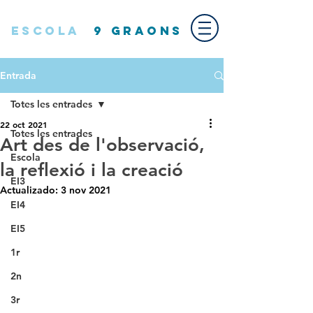
ESCOLA
9 GRAONS
Entrada
Totes les entrades
22 oct 2021
Totes les entrades
Art des de l'observació,
Escola
la reflexió i la creació
EI3
Actualizado:
3 nov 2021
EI4
EI5
1r
2n
3r