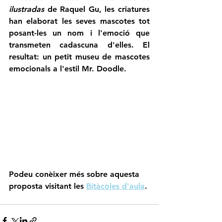
ilustradas 
de Raquel Gu, les criatures 
han elaborat les seves mascotes tot 
posant-les un nom i l'emoció que 
transmeten cadascuna d'elles. El 
resultat: un petit museu de mascotes 
emocionals a l'estil Mr. Doodle.
Podeu conèixer més sobre aquesta 
proposta visitant les 
Bitàcoles d'aula
. 