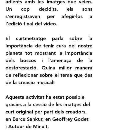
adients amb les imatges que veien. 
Un cop decidits, els sons 
s'enregistraven per afegir-los a 
l'edició final del vídeo. 
El curtmetratge parla sobre la 
importància de tenir cura del nostre 
planeta tot mostrant la importància 
dels boscos i l'amenaça de la 
desforestació. Quina millor manera 
de reflexionar sobre el tema que des 
de la creació musical!
Aquesta activitat ha estat possible 
gràcies a la cessió de les imatges del 
curt original per part dels creadors, 
en Burcu Sankur, en Geoffrey Godet 
i Autour de Minuit. 