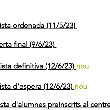
llista ordenada (11/5/23)
erta final (9/6/23)
lista definitiva (12/6/23)
nou
lista d'espera (12/6/23)
nou
lista d'alumnes preinscrits al centr