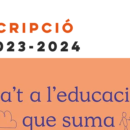
CRIPCIÓ
023-2024