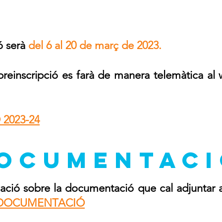
ó serà
del 6 al 20 de març de 2023.
preinscripció es farà de manera telemàtica a
2023-24
OCUMENTACI
ació sobre la documentació que cal adjuntar am
 DOCUMENTACIÓ