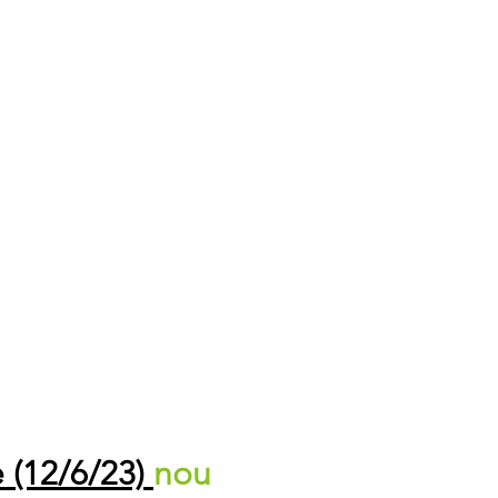
e (12/6/23)
nou