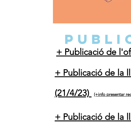
PUBLI
+ Publicació de l'of
+ Publicació de la l
(21/4/23)
(+info
presentar
re
+ Publicació de la 