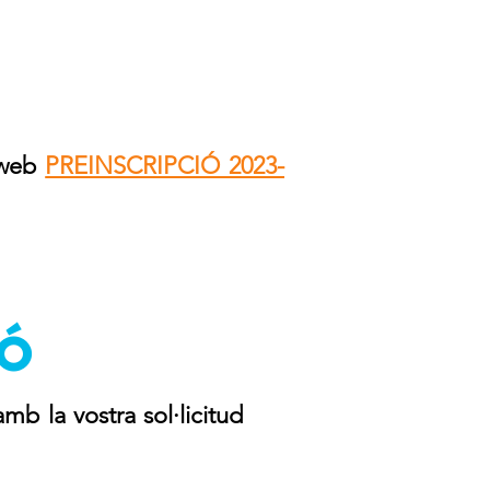
l web
PREINSCRIPCIÓ 2023-
Ó
b la vostra sol·licitud