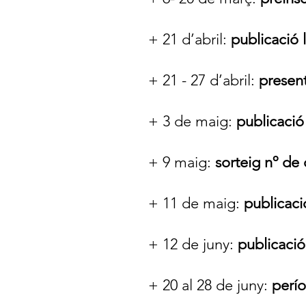
+ 21 d’abril:
publicació l
+ 21 - 27 d’abril:
presen
+ 3 de maig:
publicació 
+ 9 maig:
sorteig nº de
+ 11 de maig:
publicaci
+ 12 de juny:
publicació
+ 20 al 28 de juny:
perío