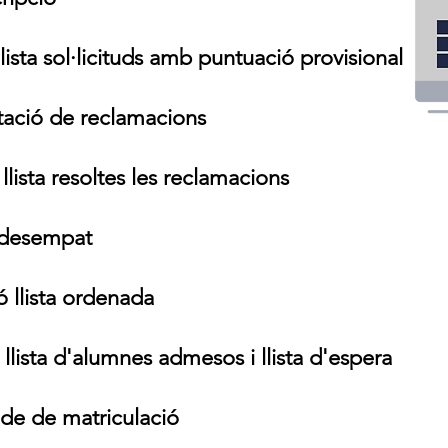
lista sol·licituds amb puntuació provisional
tació de reclamacions
llista resoltes les reclamacions
 desempat
ó llista ordenada
 llista d'alumnes admesos i llista d'espera
de de matriculació