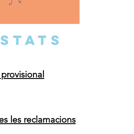
ISTATS
 provisional
tes les reclamacions